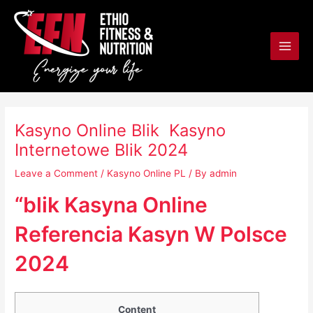
Skip
Post
Main
to
navigation
Men
content
Kasyno Online Blik ️ Kasyno
Internetowe Blik 2024
Leave a Comment
/
Kasyno Online PL
/ By
admin
“blik Kasyna Online
Referencia Kasyn W Polsce
2024
Content