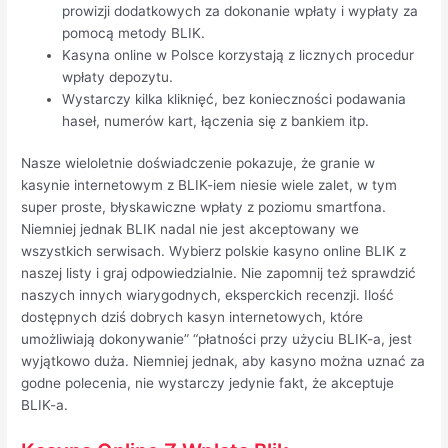
prowizji dodatkowych za dokonanie wpłaty i wypłaty za
pomocą metody BLIK.
Kasyna online w Polsce korzystają z licznych procedur
wpłaty depozytu.
Wystarczy kilka kliknięć, bez konieczności podawania
haseł, numerów kart, łączenia się z bankiem itp.
Nasze wieloletnie doświadczenie pokazuje, że granie w
kasynie internetowym z BLIK-iem niesie wiele zalet, w tym
super proste, błyskawiczne wpłaty z poziomu smartfona.
Niemniej jednak BLIK nadal nie jest akceptowany we
wszystkich serwisach. Wybierz polskie kasyno online BLIK z
naszej listy i graj odpowiedzialnie. Nie zapomnij też sprawdzić
naszych innych wiarygodnych, eksperckich recenzji. Ilość
dostępnych dziś dobrych kasyn internetowych, które
umożliwiają dokonywanie” “płatności przy użyciu BLIK-a, jest
wyjątkowo duża. Niemniej jednak, aby kasyno można uznać za
godne polecenia, nie wystarczy jedynie fakt, że akceptuje
BLIK-a.