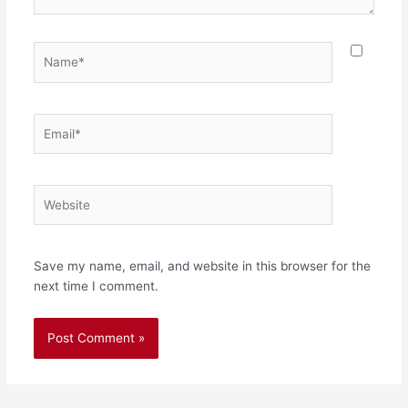
Name*
Email*
Website
Save my name, email, and website in this browser for the
next time I comment.