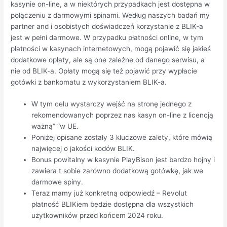
kasynie on-line, a w niektórych przypadkach jest dostępna w
połączeniu z darmowymi spinami. Według naszych badań my
partner and i osobistych doświadczeń korzystanie z BLIK-a
jest w pełni darmowe. W przypadku płatności online, w tym
płatności w kasynach internetowych, mogą pojawić się jakieś
dodatkowe opłaty, ale są one zależne od danego serwisu, a
nie od BLIK-a. Opłaty mogą się też pojawić przy wypłacie
gotówki z bankomatu z wykorzystaniem BLIK-a.
W tym celu wystarczy wejść na stronę jednego z
rekomendowanych poprzez nas kasyn on-line z licencją
ważną” “w UE.
Poniżej opisane zostały 3 kluczowe zalety, które mówią
najwięcej o jakości kodów BLIK.
Bonus powitalny w kasynie PlayBison jest bardzo hojny i
zawiera t sobie zarówno dodatkową gotówkę, jak we
darmowe spiny.
Teraz mamy już konkretną odpowiedź – Revolut
płatność BLIKiem będzie dostępna dla wszystkich
użytkowników przed końcem 2024 roku.