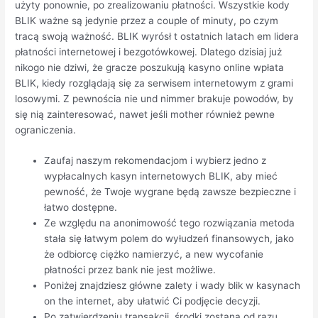
użyty ponownie, po zrealizowaniu płatności. Wszystkie kody
BLIK ważne są jedynie przez a couple of minuty, po czym
tracą swoją ważność. BLIK wyrósł t ostatnich latach em lidera
płatności internetowej i bezgotówkowej. Dlatego dzisiaj już
nikogo nie dziwi, że gracze poszukują kasyno online wpłata
BLIK, kiedy rozglądają się za serwisem internetowym z grami
losowymi. Z pewnościa nie und nimmer brakuje powodów, by
się nią zainteresować, nawet jeśli mother również pewne
ograniczenia.
Zaufaj naszym rekomendacjom i wybierz jedno z
wypłacalnych kasyn internetowych BLIK, aby mieć
pewność, że Twoje wygrane będą zawsze bezpieczne i
łatwo dostępne.
Ze względu na anonimowość tego rozwiązania metoda
stała się łatwym polem do wyłudzeń finansowych, jako
że odbiorcę ciężko namierzyć, a new wycofanie
płatności przez bank nie jest możliwe.
Poniżej znajdziesz główne zalety i wady blik w kasynach
on the internet, aby ułatwić Ci podjęcie decyzji.
Po zatwierdzeniu transakcji, środki zostaną od razu