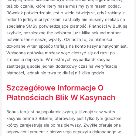
też obliczanie, które litery hasła musimy tym razem podać.
Również potwierdzenie jest o wiele łatwiejsze, gdyż robimy in
order to jednym przyciskiem i actually nie musimy czekać na
specjalne SMSy potwierdzające płatność. Płatności w BLIK są
szybkie, bezpieczne the odbiorca już t kilka sekund mother
potwierdzenie naszej wpłaty. Oznacza to, że płatności
dokonane w ten sposób trafiają na konto kasyna natychmiast.
Wpłaconą gotówką możesz więc cieszyć się od razu po
zrobieniu depozytu. W niektórych wypadkach kasyna
zastrzegają sobie jednak dodatkowy czas na weryfikację
płatności, jednak nie trwa to dłużej niż kilka godzin.
Szczegółowe Informacje O
Płatnościach Blik W Kasynach
Bonus ten jest najpopularniejszym, jaki znajdziesz watts
kasynie online z Blikiem, oferowany jest tylko tym graczom,
którzy zarejestrują się po raz pierwszy. Zwykle oferuje ona
odpowiedni procent z pierwszego depozytu dokonanego w