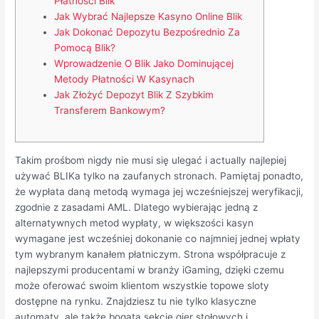
Płatności Blik
Jak Wybrać Najlepsze Kasyno Online Blik
Jak Dokonać Depozytu Bezpośrednio Za
Pomocą Blik?
Wprowadzenie O Blik Jako Dominującej
Metody Płatności W Kasynach
Jak Złożyć Depozyt Blik Z Szybkim
Transferem Bankowym?
Takim prośbom nigdy nie musi się ulegać i actually najlepiej
używać BLIKa tylko na zaufanych stronach. Pamiętaj ponadto,
że wypłata daną metodą wymaga jej wcześniejszej weryfikacji,
zgodnie z zasadami AML. Dlatego wybierając jedną z
alternatywnych metod wypłaty, w większości kasyn
wymagane jest wcześniej dokonanie co najmniej jednej wpłaty
tym wybranym kanałem płatniczym. Strona współpracuje z
najlepszymi producentami w branży iGaming, dzięki czemu
może oferować swoim klientom wszystkie topowe sloty
dostępne na rynku. Znajdziesz tu nie tylko klasyczne
automaty, ale także bogatą sekcję gier stołowych i