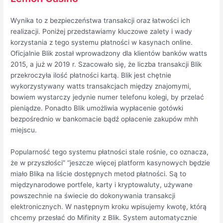
Wynika to z bezpieczeństwa transakcji oraz łatwości ich
realizacji. Poniżej przedstawiamy kluczowe zalety i wady
korzystania z tego systemu płatności w kasynach online.
Oficjalnie Blik został wprowadzony dla klientów banków watts
2015, a już w 2019 r. Szacowało się, że liczba transakcji Blik
przekroczyła ilość płatności kartą. Blik jest chętnie
wykorzystywany watts transakcjach między znajomymi,
bowiem wystarczy jedynie numer telefonu kolegi, by przelać
pieniądze. Ponadto Blik umożliwia wypłacenie gotówki
bezpośrednio w bankomacie bądź opłacenie zakupów mhh
miejscu.
Popularność tego systemu płatności stale rośnie, co oznacza,
że w przyszłości” “jeszcze więcej platform kasynowych będzie
miało Blika na liście dostępnych metod płatności. Są to
międzynarodowe portfele, karty i kryptowaluty, używane
powszechnie na świecie do dokonywania transakcji
elektronicznych. W następnym kroku wpisujemy kwotę, którą
chcemy przesłać do Mifinity z Blik. System automatycznie