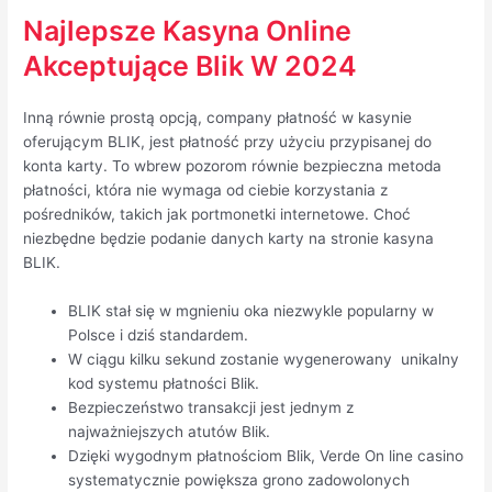
Najlepsze Kasyna Online
Akceptujące Blik W 2024
Inną równie prostą opcją, company płatność w kasynie
oferującym BLIK, jest płatność przy użyciu przypisanej do
konta karty. To wbrew pozorom równie bezpieczna metoda
płatności, która nie wymaga od ciebie korzystania z
pośredników, takich jak portmonetki internetowe. Choć
niezbędne będzie podanie danych karty na stronie kasyna
BLIK.
BLIK stał się w mgnieniu oka niezwykle popularny w
Polsce i dziś standardem.
W ciągu kilku sekund zostanie wygenerowany unikalny
kod systemu płatności Blik.
Bezpieczeństwo transakcji jest jednym z
najważniejszych atutów Blik.
Dzięki wygodnym płatnościom Blik, Verde On line casino
systematycznie powiększa grono zadowolonych