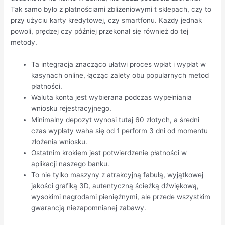
Tak samo było z płatnościami zbliżeniowymi t sklepach, czy to
przy użyciu karty kredytowej, czy smartfonu. Każdy jednak
powoli, prędzej czy później przekonał się również do tej
metody.
Ta integracja znacząco ułatwi proces wpłat i wypłat w
kasynach online, łącząc zalety obu popularnych metod
płatności.
Waluta konta jest wybierana podczas wypełniania
wniosku rejestracyjnego.
Minimalny depozyt wynosi tutaj 60 złotych, a średni
czas wypłaty waha się od 1 perform 3 dni od momentu
złożenia wniosku.
Ostatnim krokiem jest potwierdzenie płatności w
aplikacji naszego banku.
To nie tylko maszyny z atrakcyjną fabułą, wyjątkowej
jakości grafiką 3D, autentyczną ścieżką dźwiękową,
wysokimi nagrodami pieniężnymi, ale przede wszystkim
gwarancją niezapomnianej zabawy.