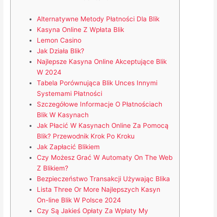
Alternatywne Metody Płatności Dla Blik
Kasyna Online Z Wpłata Blik
Lemon Casino
Jak Działa Blik?
Najlepsze Kasyna Online Akceptujące Blik
W 2024
Tabela Porównująca Blik Unces Innymi
Systemami Płatności
Szczegółowe Informacje O Płatnościach
Blik W Kasynach
Jak Płacić W Kasynach Online Za Pomocą
Blik? Przewodnik Krok Po Kroku
Jak Zapłacić Blikiem
Czy Możesz Grać W Automaty On The Web
Z Blikiem?
Bezpieczeństwo Transakcji Używając Blika
Lista Three Or More Najlepszych Kasyn
On-line Blik W Polsce 2024
Czy Są Jakieś Opłaty Za Wpłaty My