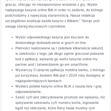
graczy, oferując im niezapomniane wrażenia z gry. Wybór
najlepszego kasyna online Blik in order to zadanie, do którego
podchodzimy z najwyższą starannością. Nasza redakcja
szczegółowo analizuje każde kasyno z Blikiem,” “biorąc pod
uwagę szereg kluczowych czynników.
Wybór odpowiedniego kasyna jest kluczem do
doskonałego doświadczenia w grach on-line.
Płatności realizowane są t zaledwie kilkanaście sekund,
w zależności z tego, jak długo zajmie graczowi pobranie
kod z aplikacji, wpisanie go watts kasynie online my
partner and i zatwierdzenie go em smartfonie.
Wystarczy Ci jedynie aplikacja mobilna banku, z którego
już korzystasz, bowiem Blik jest t 2024 roku dostępny w
najpopularniejszych bankach.
Wybierz polskie kasyno online BLIK z naszej listy i graj
odpowiedzialnie.
Sześć cyfr jest zdecydowanie prostsze we wpisaniu, niż
spisywanie szesnastu cyfr numeru konta, logowanie
bądź też obliczanie, które litery hasła musimy tym