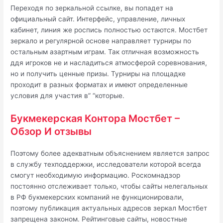
Переходя по зеркальной ссылке, вы попадет на
официальный сайт. Интерфейс, управление, личных
кабинет, линия же роспись полностью остаются. Мостбет
зеркало и регулярной основе направляет турниры по
остальным азартным играм. Так отличная возможность
ддя игроков не и насладиться атмосферой соревнования,
но и получить ценные призы. Турниры на площадке
проходит в разных форматах и имеют определенные
условия для участия в” “которые.
Букмекерская Контора Мостбет –
Обзор И отзывы
Поэтому более адекватным объяснением является запрос
в службу техподдержки, исследователи которой всегда
смогут необходимую информацию. Роскомнадзор
постоянно отслеживает только, чтобы сайты нелегальных
в РФ букмекерских компаний не функционировали,
поэтому публикация актуальных адресов зеркал Мостбет
запрещена законом. Рейтинговые сайты, новостные