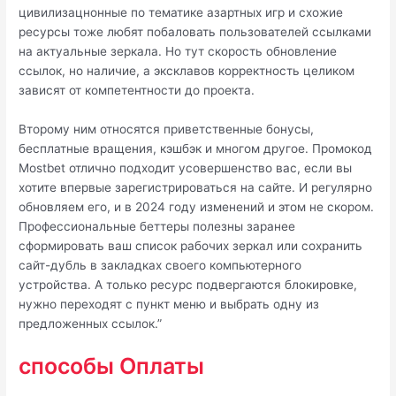
цивилизацнонные по тематике азартных игр и схожие
ресурсы тоже любят побаловать пользователей ссылками
на актуальные зеркала. Но тут скорость обновление
ссылок, но наличие, а эксклавов корректность целиком
зависят от компетентности до проекта.
Второму ним относятся приветственные бонусы,
бесплатные вращения, кэшбэк и многом другое. Промокод
Mostbet отлично подходит усовершенство вас, если вы
хотите впервые зарегистрироваться на сайте. И регулярно
обновляем его, и в 2024 году изменений и этом не скором.
Профессиональные беттеры полезны заранее
сформировать ваш список рабочих зеркал или сохранить
сайт-дубль в закладках своего компьютерного
устройства. А только ресурс подвергаются блокировке,
нужно переходят с пункт меню и выбрать одну из
предложенных ссылок.”
способы Оплаты