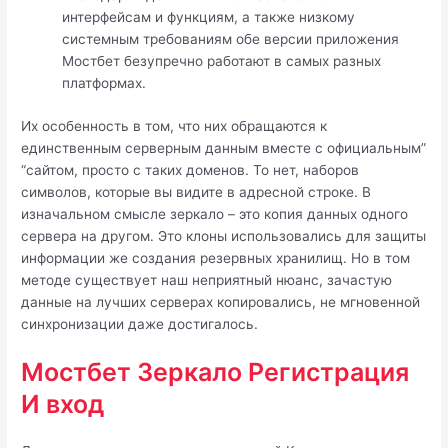
интерфейсам и функциям, а также низкому
системным требованиям обе версии приложения
Мостбет безупречно работают в самых разных
платформах.
Их особенность в том, что них обращаются к
единственным серверным данным вместе с официальным”
“сайтом, просто с таких доменов. То нет, наборов
символов, которые вы видите в адресной строке. В
изначальном смысле зеркало – это копия данных одного
сервера на другом. Это клоны использовались для защиты
информации же создания резервных хранилищ. Но в том
методе существует наш неприятный нюанс, зачастую
данные на лучших серверах копировались, не мгновенной
синхронизации даже достигалось.
Мостбет Зеркало Регистрация
И вход