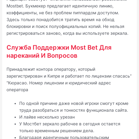
Mostbet. Букмекер предлагает идентичную линию,
коэффициенты, не без проблем пиппардом доступом.
Здесь только понадобится тратить время на обход
блокировки и поиск полуофициальных копий. Не нельзя
регистрироваться заново, когда вы используете зеркала.
Служба Поддержки Most Bet Для
нареканий И Вопросов
Принадлежит контора оператору, который
зарегистрирован и Кипре и работает по лицензии спасась”
“Кюрасао. Номер лицензии и юридический адрес
оператора
По одной причине даже новой игроки смогут кроме
труда разобраться и тонкостях функционала сайта.
И лайве несколько урезан
У Мостбет зеркало рабочее в сегодня остается
только временным решением дела.
Благодаря идентичным пользовательским