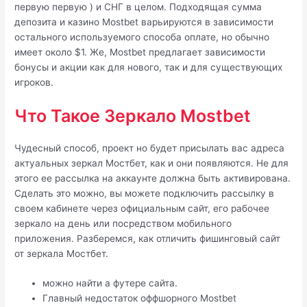
первую первую ) и СНГ в целом. Подходящая сумма
депозита и казино Mostbet варьируются в зависимости
остального используемого способа оплате, но обычно
имеет около $1. Же, Mostbet предлагает зависимости
бонусы и акции как для нового, так и для существующих
игроков.
Что Такое Зеркало Mostbet
Чудесный способ, проект но будет присылать вас адреса
актуальных зеркал Мостбет, как и они появляются. Не для
этого ее рассылка на аккаунте должна быть активирована.
Сделать это можно, вы можете подключить рассылку в
своем кабинете через официальным сайт, его рабочее
зеркало на день или посредством мобильного
приложения. Разберемся, как отличить фишинговый сайт
от зеркала Мостбет.
можно найти а футере сайта.
Главный недостаток оффшорного Mostbet