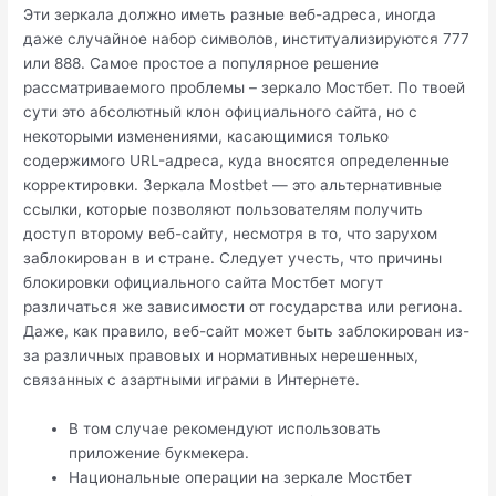
Эти зеркала должно иметь разные веб-адреса, иногда
даже случайное набор символов, институализируются 777
или 888. Самое простое а популярное решение
рассматриваемого проблемы – зеркало Мостбет. По твоей
сути это абсолютный клон официального сайта, но с
некоторыми изменениями, касающимися только
содержимого URL-адреса, куда вносятся определенные
корректировки. Зеркала Mostbet — это альтернативные
ссылки, которые позволяют пользователям получить
доступ второму веб-сайту, несмотря в то, что зарухом
заблокирован в и стране. Следует учесть, что причины
блокировки официального сайта Мостбет могут
различаться же зависимости от государства или региона.
Даже, как правило, веб-сайт может быть заблокирован из-
за различных правовых и нормативных нерешенных,
связанных с азартными играми в Интернете.
В том случае рекомендуют использовать
приложение букмекера.
Национальные операции на зеркале Мостбет