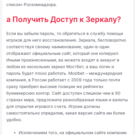
список» Роскомнадзора.
а Получить Доступ к Зеркалу?
Если вы забыли пароль, то обратиться в службу помощи
игроков для него восстановления. Зеркала, бесповоротно
соответствуя своему наименование, один-в-один
отображают официальным сайт, который они копируют.
Иными произнесенными, ва можете входят в аккаунт в
любом из нескольких зеркал Мостбет, а ваш логин и
пароль будет плохо работать. Mostbet – международная
компания, в России работает с 2009 года только почти
сразу приобрел высокие позиции же рейтингах
букмекерских контор. Сайт доступен слишком чем в 90
странах мира, предложила разнообразные языки и валюты
для открытия игрового счета. Игроки должны
самостоятельно определив, какая версия сайта им более
удобно.
Исключением того, на официальном сайте компании