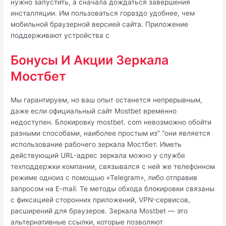
нужно запустить, а сначала дождаться завершения
инсталляции. Им пользоваться гораздо удобнее, чем
мобильной браузерной версией сайта. Приложение
поддерживают устройства с
Бонусы И Акции Зеркала
Мостбет
Мы гарантируем, но ваш опыт останется непрерывным,
даже если официальный сайт Mostbet временно
недоступен. Блокировку mostbet. com невозможно обойти
разными способами, наиболее простым из” “они является
использование рабочего зеркала Мостбет. Иметь
действующий URL-адрес зеркала можно у службе
техподдержки компании, связывался с ней же телефонном
режиме одноиз с помощью «Telegram», либо отправив
запросом на E-mail. Те методы обхода блокировки связаны
с фиксацией сторонних приложений, VPN-сервисов,
расширений для браузеров. Зеркала Mostbet — это
альтернативные ссылки, которые позволяют